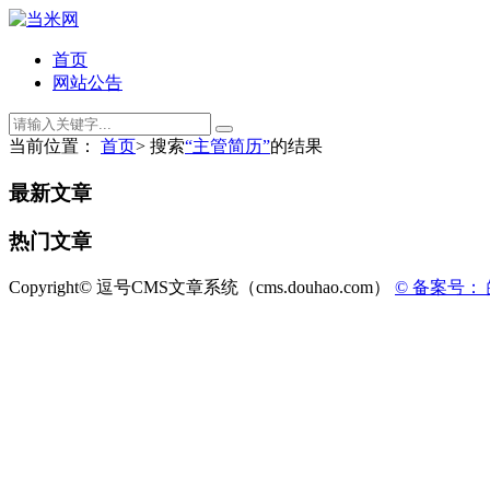
首页
网站公告
当前位置：
首页
> 搜索
“主管简历”
的结果
最新文章
热门文章
Copyright© 逗号CMS文章系统（cms.douhao.com）
© 备案号： 皖